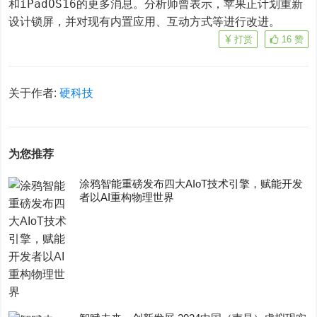
和iPadOS16的更多消息。分析师曾表示，苹果正计划重新
设计锁屏，并对现有内置应用、互动方式等进行改进。
打赏
16
赞
关于作者:
硬科技
为您推荐
涂鸦智能重磅发布四大AIoT技术引擎，赋能开发
者以AI重构物理世界