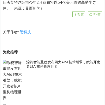
巨头英特尔公司今年2月宣布将以54亿美元收购高塔半导
体。（来源：界面新闻）
打赏
35
赞
关于作者:
硬科技
为您推荐
涂鸦智能重磅发布四大AIoT技术引擎，赋能开发
者以AI重构物理世界