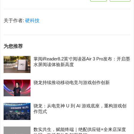
关于作者:
硬科技
为您推荐
掌阅iReader8.2英寸阅读器Air 3 Pro发布：开启墨
水屏阅读体验新高度
骁龙持续推动移动电竞与游戏创作创新
骁龙：从电竞神 U 到 AI 游戏底座，重构游戏创
作范式
数实共生，赋能终端｜绝配供应链×全来店深度