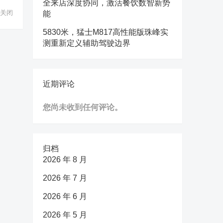
全来店深度协同，激活餐饮数智新势
关闭
能
5830米，猛士M817高性能版珠峰实
测重新定义辅助驾驶边界
近期评论
您尚未收到任何评论。
归档
2026 年 8 月
2026 年 7 月
2026 年 6 月
2026 年 5 月