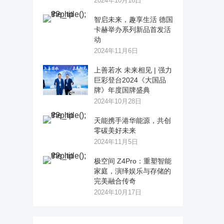
2024年10月16日
智启未来，趣享生活 德国
卡赫举办系列新品首发活
动
2024年11月6日
上善若水 未来相见 | 强力
巨彩登台2024《大国品
牌》年度国牌盛典
2024年10月28日
天能携手港华能源，共创
零碳美好未来
2024年11月5日
极空间 Z4Pro：重塑智能
家庭，演绎娱乐与存储的
完美融合传奇
2024年10月17日