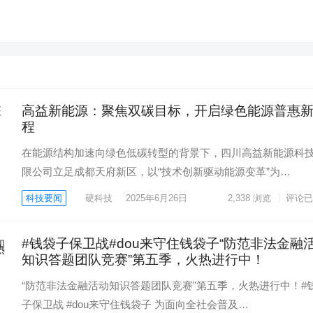
高益新能源：聚焦双碳目标，开启绿色能源普惠
程
在能源结构加速向绿色低碳转型的背景下，四川高益新能源科
限公司立足成都天府新区，以“技术创新驱动能源变革”为…
科技要闻
硬科技
2025年6月26日
2,338
浏览
评论已
#钱袋子保卫战#dou来守住钱袋子“防范非法金融
知识答题团队竞赛”第五季，火热进行中！
“防范非法金融活动知识答题团队竞赛”第五季，火热进行中！#
子保卫战 #dou来守住钱袋子 为面向全社会普及…