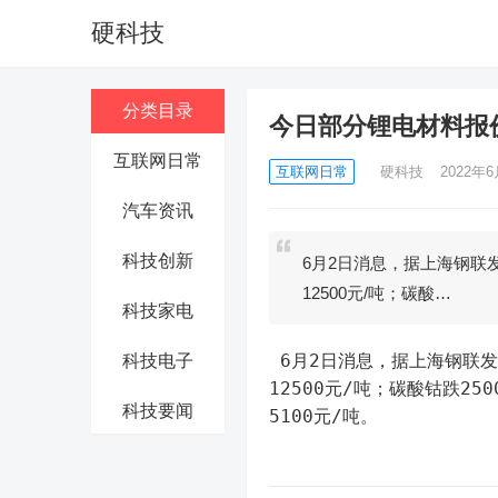
硬科技
分类目录
今日部分锂电材料报价再
互联网日常
互联网日常
硬科技
2022年6
汽车资讯
科技创新
6月2日消息，据上海钢联
12500元/吨；碳酸…
科技家电
 6月2日消息，据上海钢联发布数据显示，今日部分锂电材料报价再度下跌，电解钴跌10000-
科技电子
12500元/吨；碳酸钴跌25
科技要闻
5100元/吨。