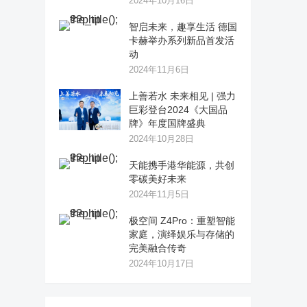
2024年10月16日
智启未来，趣享生活 德国
卡赫举办系列新品首发活
动
2024年11月6日
上善若水 未来相见 | 强力
巨彩登台2024《大国品
牌》年度国牌盛典
2024年10月28日
天能携手港华能源，共创
零碳美好未来
2024年11月5日
极空间 Z4Pro：重塑智能
家庭，演绎娱乐与存储的
完美融合传奇
2024年10月17日