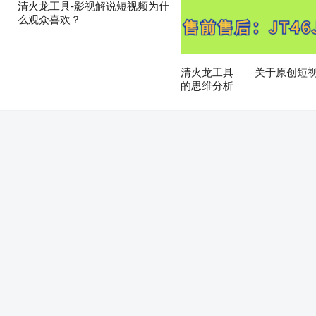
清火龙工具-影视解说短视频为什
么观众喜欢？
清火龙工具——关于原创短
的思维分析