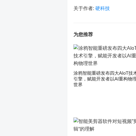
关于作者:
硬科技
为您推荐
涂鸦智能重磅发布四大AIoT技
引擎，赋能开发者以AI重构物
世界