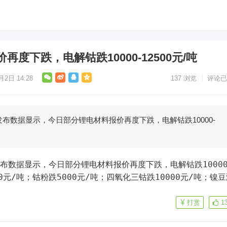
度下跌，电解钴跌10000-12500元/吨
月2日 14:28
137
浏览
评论已
发布数据显示，今日部分锂电材料报价再度下跌，电解钴跌10000-
00元/吨；钴粉跌5000元/吨；四氧化三钴跌10000元/吨；镍
打赏
1