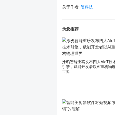
关于作者:
硬科技
为您推荐
涂鸦智能重磅发布四大AIoT技
引擎，赋能开发者以AI重构物
世界