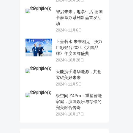
2024年10月16日
智启未来，趣享生活 德国
卡赫举办系列新品首发活
动
2024年11月6日
上善若水 未来相见 | 强力
巨彩登台2024《大国品
牌》年度国牌盛典
2024年10月28日
天能携手港华能源，共创
零碳美好未来
2024年11月5日
极空间 Z4Pro：重塑智能
家庭，演绎娱乐与存储的
完美融合传奇
2024年10月17日