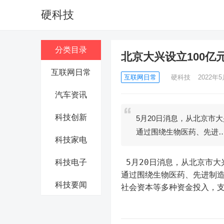
硬科技
分类目录
北京大兴设立100
互联网日常
互联网日常
硬科技
2022年5
汽车资讯
科技创新
5月20日消息，从北京市
通过围绕生物医药、先进
科技家电
 5月20日消息，从北京市大兴区财政局获悉，大兴区财政局设立规模100亿元的发展引导基金，
科技电子
通过围绕生物医药、先进制
科技要闻
社会资本等多种资金投入，支