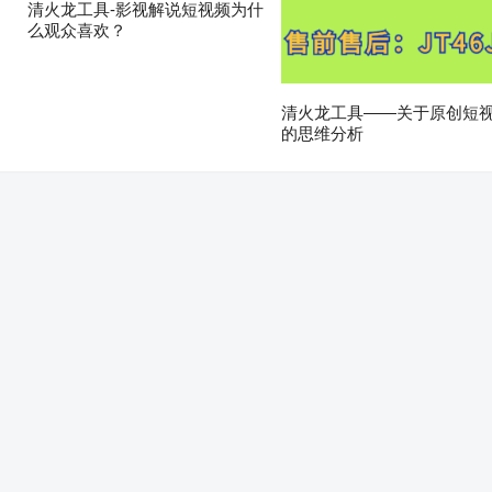
清火龙工具-影视解说短视频为什
么观众喜欢？
清火龙工具——关于原创短
的思维分析