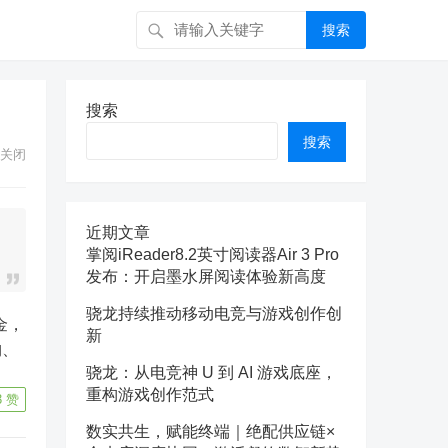
搜索
搜索
搜索
关闭
近期文章
掌阅iReader8.2英寸阅读器Air 3 Pro
发布：开启墨水屏阅读体验新高度
骁龙持续推动移动电竞与游戏创作创
新
构、
骁龙：从电竞神 U 到 AI 游戏底座，
重构游戏创作范式
3
赞
数实共生，赋能终端｜绝配供应链×