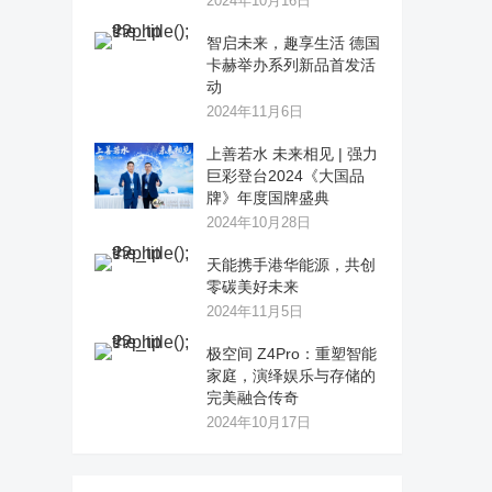
2024年10月16日
智启未来，趣享生活 德国
卡赫举办系列新品首发活
动
2024年11月6日
上善若水 未来相见 | 强力
巨彩登台2024《大国品
牌》年度国牌盛典
2024年10月28日
天能携手港华能源，共创
零碳美好未来
2024年11月5日
极空间 Z4Pro：重塑智能
家庭，演绎娱乐与存储的
完美融合传奇
2024年10月17日