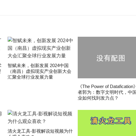
术
智赋未来，创新发展 2024中国
理
（南昌）虚拟现实产业创新大会
汇聚全球行业发展力量
《The Power of Dataficatio
者郭为：数字文明时代，中
业如何找到发力点？
清火龙工具-影视解说短视频为什