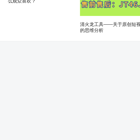
么观众喜欢？
清火龙工具——关于原创短
的思维分析