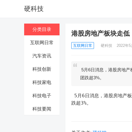
硬科技
分类目录
港股房地产板块走低
互联网日常
互联网日常
硬科技
2022年5
汽车资讯
科技创新
5月6日消息，港股房地产
团跌超3%。
科技家电
 5月6日消息，港股房地产
科技电子
跌超3%。
科技要闻