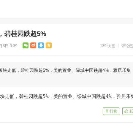
，碧桂园跌超5%
月6日 9:39
139
浏览
评论已
板块走低，碧桂园跌超5%，美的置业、绿城中国跌超4%，雅居乐集
板块走低，碧桂园跌超5%，美的置业、绿城中国跌超4%，雅居乐
打赏
1