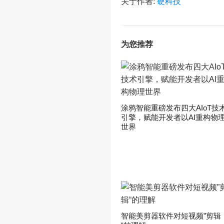
关于作者:
硬科技
为您推荐
涂鸦智能重磅发布四大AIoT技
引擎，赋能开发者以AI重构物
世界
智能美剪器软件对短视频”剪辑