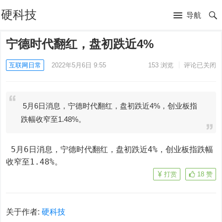
硬科技
导航
宁德时代翻红，盘初跌近4%
互联网日常
2022年5月6日 9:55
153
浏览
评论已关闭
5月6日消息，宁德时代翻红，盘初跌近4%，创业板指
跌幅收窄至1.48%。
 5月6日消息，宁德时代翻红，盘初跌近4%，创业板指跌幅
收窄至1.48%。
打赏
18
赞
关于作者:
硬科技