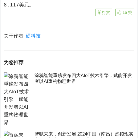
8.117美元。
打赏
16
赞
关于作者:
硬科技
为您推荐
涂鸦智能重磅发布四大AIoT技术引擎，赋能开发
者以AI重构物理世界
智赋未来，创新发展 2024中国（南昌）虚拟现实