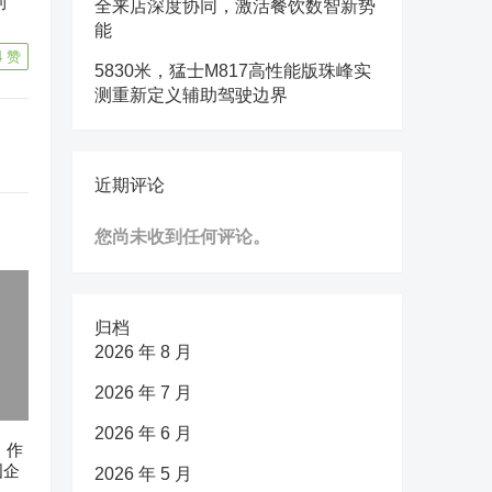
 
全来店深度协同，激活餐饮数智新势
能
4
赞
5830米，猛士M817高性能版珠峰实
测重新定义辅助驾驶边界
近期评论
您尚未收到任何评论。
归档
2026 年 8 月
2026 年 7 月
2026 年 6 月
n》作
国企
2026 年 5 月