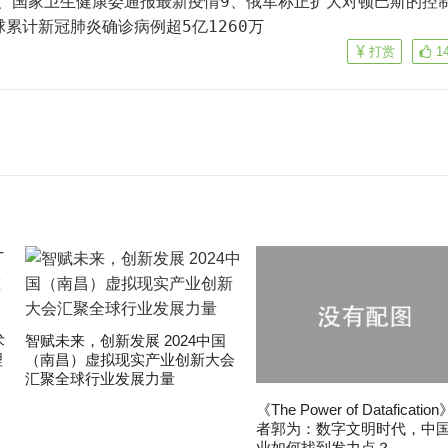
、国家卫生健康委通报最新疫情9、俄军称正扩大对顿巴斯的控制
累计新冠肺炎确诊病例超5亿1260万
打赏
1
术
智赋未来，创新发展 2024中国
理
（南昌）虚拟现实产业创新大会
汇聚全球行业发展力量
《The Power of Dataficatio
者郭为：数字文明时代，中
业如何找到发力点？