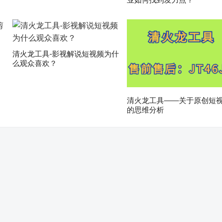
清火龙工具-影视解说短视频为什
么观众喜欢？
清火龙工具——关于原创短
的思维分析