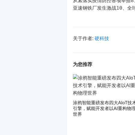
从紧落实疫情防控各项举措8
亚速钢铁厂发生激战10、全球
关于作者:
硬科技
为您推荐
涂鸦智能重磅发布四大AIoT技
引擎，赋能开发者以AI重构物
世界