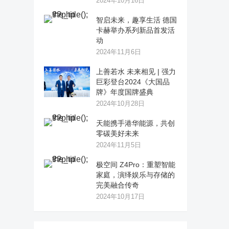
2024年10月16日
智启未来，趣享生活 德国
卡赫举办系列新品首发活
动
2024年11月6日
上善若水 未来相见 | 强力
巨彩登台2024《大国品
牌》年度国牌盛典
2024年10月28日
天能携手港华能源，共创
零碳美好未来
2024年11月5日
极空间 Z4Pro：重塑智能
家庭，演绎娱乐与存储的
完美融合传奇
2024年10月17日