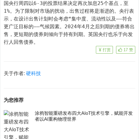
国央行周四以6-3的投票结果决定再次加息25个基点，至
1%。为了限制对市场的扰动，出售过程将是渐进的。央行表
示，在设计出售计划时会考虑“集中度、流动性以及——符合
更广泛目标的——气候因素。2024年4月之后到期的债券将出
售，更短期的债券则倾向于持有到期。英国央行也乐于向发
行人回售债券。
打赏
17
赞
关于作者:
硬科技
为您推荐
涂鸦智能重磅发布四大AIoT技术引擎，赋能开发
者以AI重构物理世界