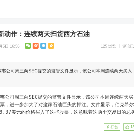
新动作：连续两天扫货西方石油
月5日 16:56
125
浏览
评论已
撒韦公司周三向SEC提交的监管文件显示，该公司本周连续两天买入
股票，进一步加大了对这家石油巨头的押注。文件显示，伯克希尔
58.37美元的价格买入了这些股票，这意味着这两个交易日的总
打赏
1