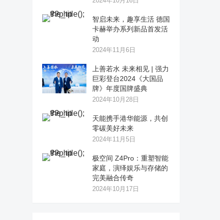
2024年10月16日
智启未来，趣享生活 德国
卡赫举办系列新品首发活
动
2024年11月6日
上善若水 未来相见 | 强力
巨彩登台2024《大国品
牌》年度国牌盛典
2024年10月28日
天能携手港华能源，共创
零碳美好未来
2024年11月5日
极空间 Z4Pro：重塑智能
家庭，演绎娱乐与存储的
完美融合传奇
2024年10月17日