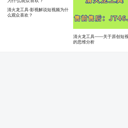
清火龙工具-影视解说短视频为什
么观众喜欢？
清火龙工具——关于原创短
的思维分析