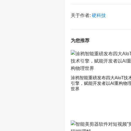
关于作者:
硬科技
为您推荐
涂鸦智能重磅发布四大AIoT技
引擎，赋能开发者以AI重构物
世界