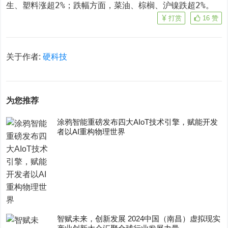
生、塑料涨超2%；跌幅方面，菜油、棕榈、沪镍跌超2%。
打赏
16
赞
关于作者:
硬科技
为您推荐
涂鸦智能重磅发布四大AIoT技术引擎，赋能开发
者以AI重构物理世界
智赋未来，创新发展 2024中国（南昌）虚拟现实