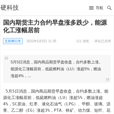
硬科技
导航
国内期货主力合约早盘涨多跌少，能源
化工涨幅居前
互联网日常
2022年5月5日 11:35
111
浏览
评论已关闭
5月5日消息，国内商品期货早盘收盘，合约多数上涨。
能源化工涨幅居前，低硫燃料油（LU）涨超5%，燃油
涨超4%，…
 5月5日消息，国内商品期货早盘收盘，合约多数上涨。能
源化工涨幅居前，低硫燃料油（LU）涨超5%，燃油涨超
4%，SC原油、红枣、液化石油气（LPG）、甲醇、玻璃、沥
青、乙二醇（EG）涨超3%，PTA、铁矿、动力煤、短纤、花