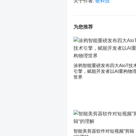
关于作者:
硬科技
为您推荐
涂鸦智能重磅发布四大AIoT技
引擎，赋能开发者以AI重构物
世界
智能美剪器软件对短视频”剪辑