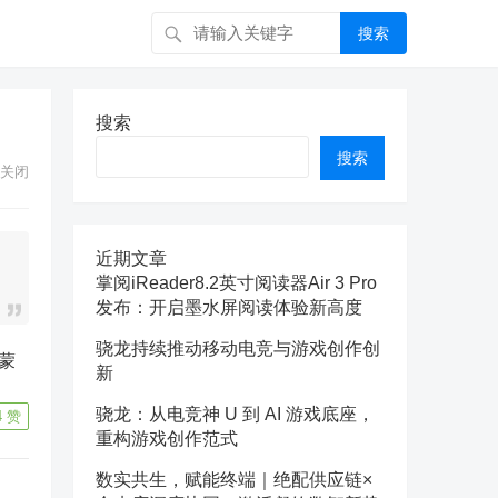
搜索
搜索
搜索
关闭
近期文章
掌阅iReader8.2英寸阅读器Air 3 Pro
发布：开启墨水屏阅读体验新高度
骁龙持续推动移动电竞与游戏创作创
新
骁龙：从电竞神 U 到 AI 游戏底座，
4
赞
重构游戏创作范式
数实共生，赋能终端｜绝配供应链×