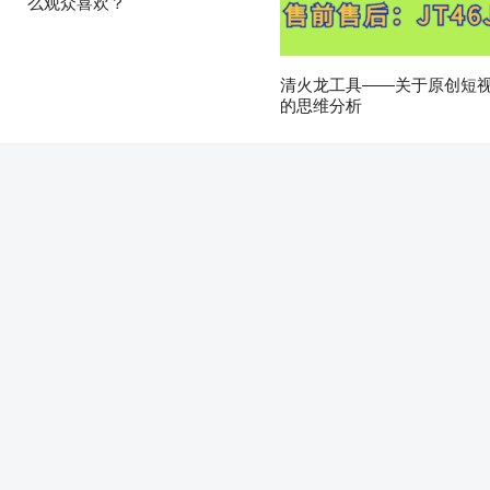
么观众喜欢？
清火龙工具——关于原创短
的思维分析