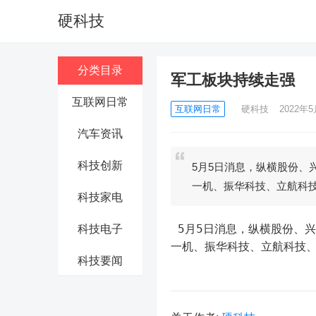
硬科技
分类目录
军工板块持续走强
互联网日常
互联网日常
硬科技
2022年5
汽车资讯
科技创新
5月5日消息，纵横股份、
一机、振华科技、立航科
科技家电
 5月5日消息，纵横股份、兴图新科涨超10%，航天电器、智明达、通易航天、中航重机、内蒙
科技电子
一机、振华科技、立航科技、
科技要闻