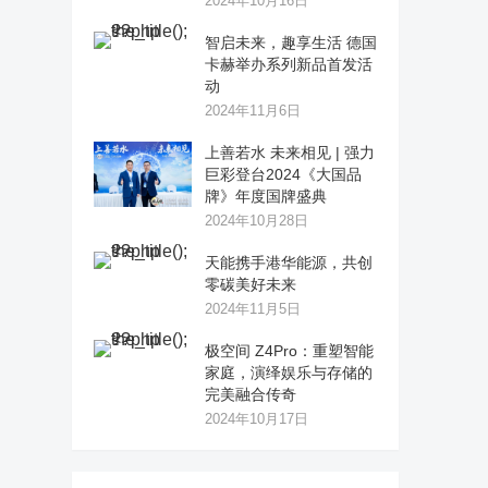
2024年10月16日
智启未来，趣享生活 德国
卡赫举办系列新品首发活
动
2024年11月6日
上善若水 未来相见 | 强力
巨彩登台2024《大国品
牌》年度国牌盛典
2024年10月28日
天能携手港华能源，共创
零碳美好未来
2024年11月5日
极空间 Z4Pro：重塑智能
家庭，演绎娱乐与存储的
完美融合传奇
2024年10月17日