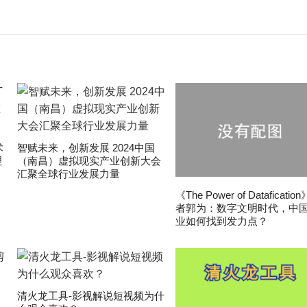
术
智赋未来，创新发展 2024中国
理
（南昌）虚拟现实产业创新大会
汇聚全球行业发展力量
《The Power of Dataficatio
者郭为：数字文明时代，中
业如何找到发力点？
清火龙工具-影视解说短视频为什