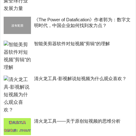
《The Power of Datafication》作者郭为：数字文
明时代，中国企业如何找到发力点？
智能美剪器软件对短视频”剪辑“的理解
清火龙工具-影视解说短视频为什么观众喜欢？
清火龙工具——关于原创短视频的思维分析