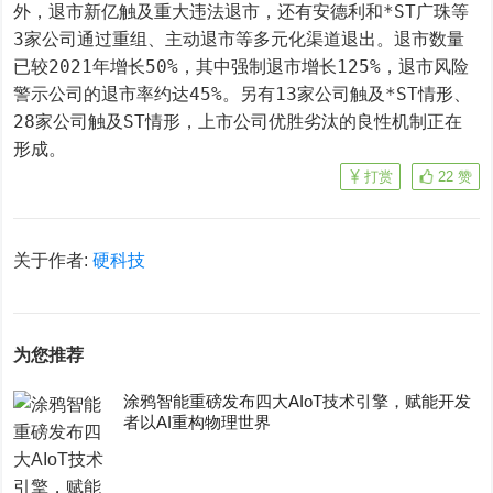
外，退市新亿触及重大违法退市，还有安德利和*ST广珠等
3家公司通过重组、主动退市等多元化渠道退出。退市数量
已较2021年增长50%，其中强制退市增长125%，退市风险
警示公司的退市率约达45%。另有13家公司触及*ST情形、
28家公司触及ST情形，上市公司优胜劣汰的良性机制正在
形成。
打赏
22
赞
关于作者:
硬科技
为您推荐
涂鸦智能重磅发布四大AIoT技术引擎，赋能开发
者以AI重构物理世界