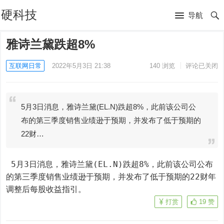
硬科技
导航
雅诗兰黛跌超8%
互联网日常
2022年5月3日 21:38
140
浏览
评论已关闭
5月3日消息，雅诗兰黛(EL.N)跌超8%，此前该公司公
布的第三季度销售业绩逊于预期，并发布了低于预期的
22财…
 5月3日消息，雅诗兰黛(EL.N)跌超8%，此前该公司公布
的第三季度销售业绩逊于预期，并发布了低于预期的22财年
调整后每股收益指引。
打赏
19
赞