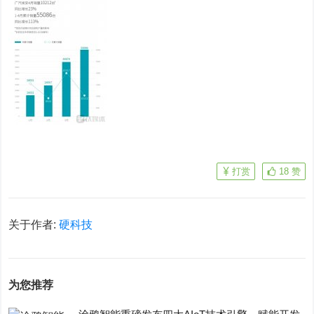
打赏
18
赞
关于作者:
硬科技
为您推荐