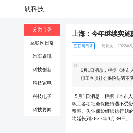
硬科技
分类目录
上海：今年继续实施
互联网日常
互联网日常
硬科技
2022年5
汽车资讯
科技创新
5月1日消息，根据《本市
职工各项社会保险待遇不
科技家电
 5月1日消息，根据《本市人社领域全力支持抗击疫情的若干政策措施》相关规定，本市在确保
科技电子
职工各项社会保险待遇不受
科技要闻
费率。失业保险继续执行1%
均延长到2023年4月30日