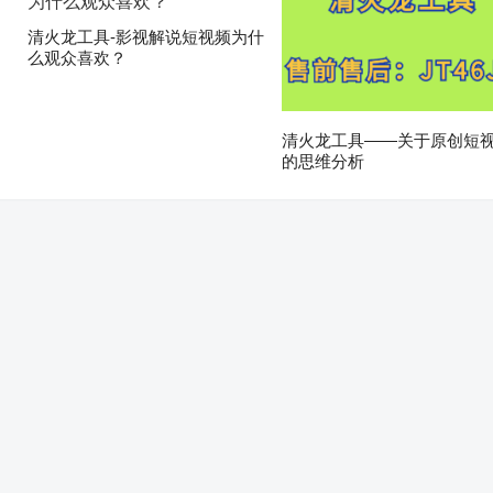
清火龙工具-影视解说短视频为什
么观众喜欢？
清火龙工具——关于原创短
的思维分析