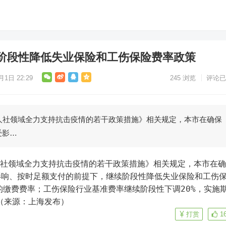
阶段性降低失业保险和工伤保险费率政策
月1日 22:29
245
浏览
评论已
人社领域全力支持抗击疫情的若干政策措施》相关规定，本市在确保
受影…
影响、按时足额支付的前提下，继续阶段性降低失业保险和工伤
的缴费费率；工伤保险行业基准费率继续阶段性下调20%，实施
。（来源：上海发布）
打赏
1