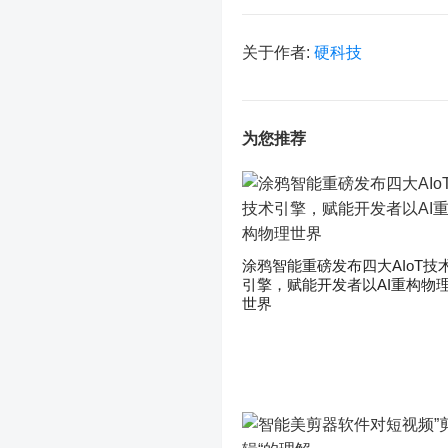
关于作者:
硬科技
为您推荐
涂鸦智能重磅发布四大AIoT技
引擎，赋能开发者以AI重构物
世界