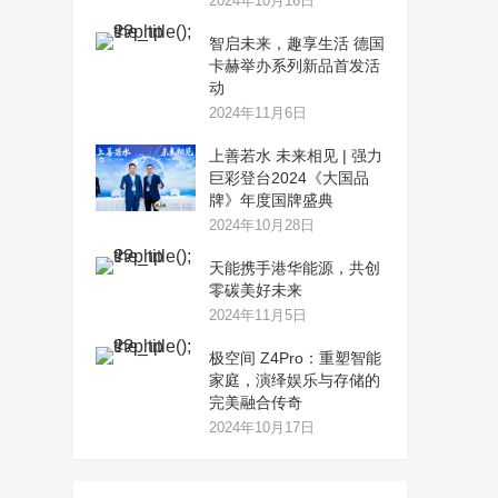
2024年10月16日
智启未来，趣享生活 德国
卡赫举办系列新品首发活
动
2024年11月6日
上善若水 未来相见 | 强力
巨彩登台2024《大国品
牌》年度国牌盛典
2024年10月28日
天能携手港华能源，共创
零碳美好未来
2024年11月5日
极空间 Z4Pro：重塑智能
家庭，演绎娱乐与存储的
完美融合传奇
2024年10月17日