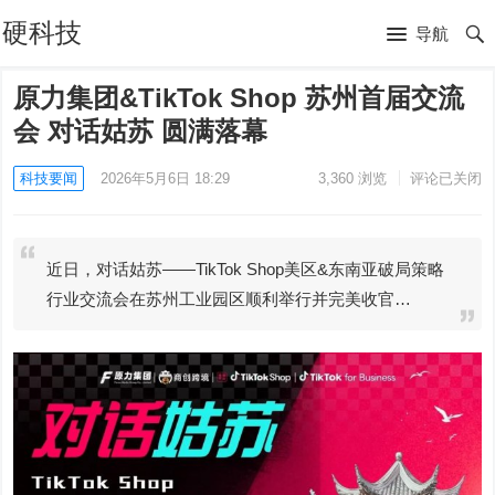
硬科技
导航
原力集团&TikTok Shop 苏州首届交流
会 对话姑苏 圆满落幕
科技要闻
2026年5月6日 18:29
3,360
浏览
评论已关闭
近日，对话姑苏——TikTok Shop美区&东南亚破局策略
行业交流会在苏州工业园区顺利举行并完美收官…