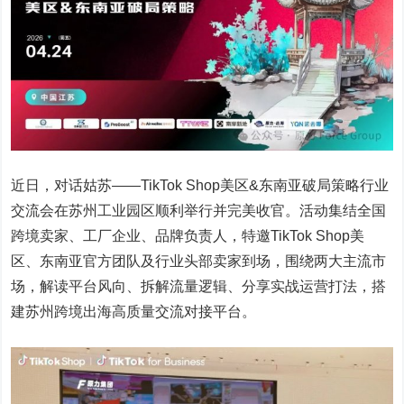
近日，对话姑苏——TikTok Shop美区&东南亚破局策略行业
交流会在苏州工业园区顺利举行并完美收官。活动集结全国
跨境卖家、工厂企业、品牌负责人，特邀TikTok Shop美
区、东南亚官方团队及行业头部卖家到场，围绕两大主流市
场，解读平台风向、拆解流量逻辑、分享实战运营打法，搭
建苏州跨境出海高质量交流对接平台。