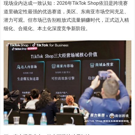
现场业内达成一致认知：2026年TikTok Shop依旧是跨境赛
道里确定性最强的优选赛道，美区、东南亚市场空间充足、
潜力可观。但市场已告别粗放式流量躺赚时代，正式迈入精
细化、合规化、本土化深度竞争新阶段。