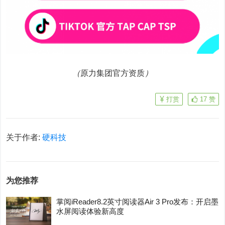
（
原力集团官方资质
）
打赏
17
赞
关于作者:
硬科技
为您推荐
掌阅iReader8.2英寸阅读器Air 3 Pro发布：开启墨
水屏阅读体验新高度