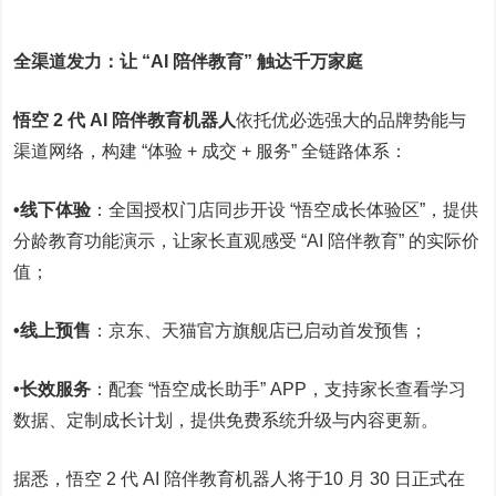
全渠道发力：让 “AI 陪伴教育” 触达千万家庭
悟空 2 代 AI 陪伴教育机器人
依托优必选强大的品牌势能与
渠道网络，构建 “体验 + 成交 + 服务” 全链路体系：
•线下体验
：全国授权门店同步开设 “悟空成长体验区”，提供
分龄教育功能演示，让家长直观感受 “AI 陪伴教育” 的实际价
值；
•线上预售
：京东、天猫官方旗舰店已启动首发预售；
•长效服务
：配套 “悟空成长助手” APP，支持家长查看学习
数据、定制成长计划，提供免费系统升级与内容更新。
据悉，悟空 2 代 AI 陪伴教育机器人将于10 月 30 日正式在