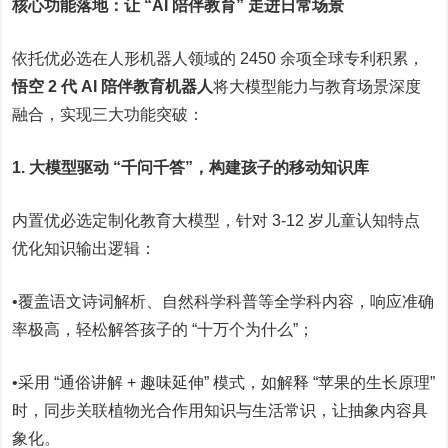
核心功能落地：让 “AI 陪伴教育” 走进日常场景
依托优必选在人形机器人领域的 2450 余项全球专利积累，
悟空 2 代 AI 陪伴教育机器人
将大模型能力与教育场景深度
融合，实现三大功能突破：
1. 大模型驱动 “千问千答”，构建孩子的移动知识库
内置优必选定制化教育大模型，针对 3-12 岁儿童认知特点
优化知识输出逻辑：
•覆盖语文诗词解析、自然科学科普等全学科内容，响应准确
率极高，轻松解答孩子的 “十万个为什么”；
•采用 “通俗讲解 + 趣味延伸” 模式，如解释 “苹果的生长原理”
时，同步关联植物光合作用知识与生活常识，让抽象内容具
象化。