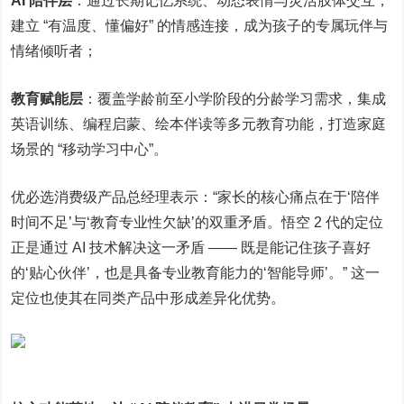
AI 陪伴层
：通过长期记忆系统、动态表情与灵活肢体交互，
建立 “有温度、懂偏好” 的情感连接，成为孩子的专属玩伴与
情绪倾听者；
教育赋能层
：覆盖学龄前至小学阶段的分龄学习需求，集成
英语训练、编程启蒙、绘本伴读等多元教育功能，打造家庭
场景的 “移动学习中心”。
优必选消费级产品总经理表示：“家长的核心痛点在于‘陪伴
时间不足’与‘教育专业性欠缺’的双重矛盾。悟空 2 代的定位
正是通过 AI 技术解决这一矛盾 —— 既是能记住孩子喜好
的‘贴心伙伴’，也是具备专业教育能力的‘智能导师’。” 这一
定位也使其在同类产品中形成差异化优势。