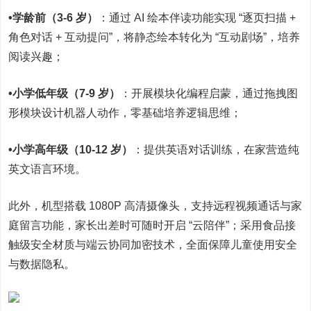
•学龄前（3-6 岁）
：通过 AI 绘本伴读功能实现 “逐页扫描 +
角色对话 + 互动提问”，将静态绘本转化为 “互动剧场”，培养
阅读兴趣；
•小学低年级（7-9 岁）
：开展模块化编程启蒙，通过拖拽图
形模块设计机器人动作，零基础培养逻辑思维；
•小学高年级（10-12 岁）
：提供英语对话训练，在家营造纯
英文语言环境。
此外，机型搭载 1080P 高清摄像头，支持远程视频通话与家
庭留言功能，家长出差时可随时开启 “云陪伴”；采用食品接
触级安全材质与端云协同加密技术，全面保障儿童使用安全
与数据隐私。